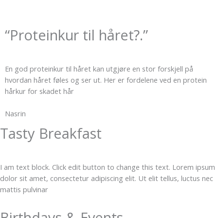
“Proteinkur til håret?.”
En god proteinkur til håret kan utgjøre en stor forskjell på
hvordan håret føles og ser ut. Her er fordelene ved en protein
hårkur for skadet hår
Nasrin
Tasty Breakfast
I am text block. Click edit button to change this text. Lorem ipsum
dolor sit amet, consectetur adipiscing elit. Ut elit tellus, luctus nec
mattis pulvinar
Birthdays & Events